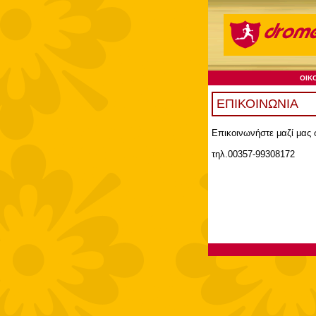
ΕΠΙΚΟΙΝΩΝΙΑ
Επικοινωνήστε μαζί μας
τηλ.00357-99308172