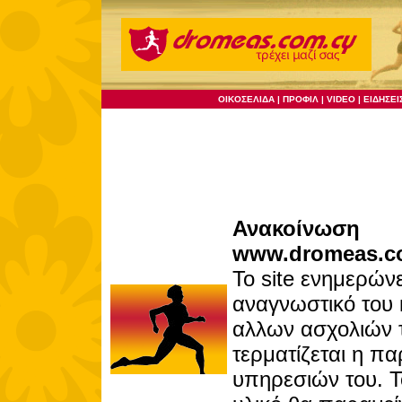
Ανακοίνωση
www.dromeas.co
Το site ενημερώνε
αναγνωστικό του 
αλλων ασχολιών τ
τερματίζεται η π
υπηρεσιών του. 