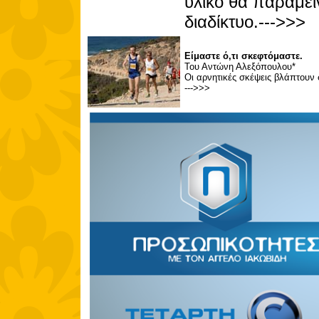
υλικό θα παραμεί
διαδίκτυο.--->>>
Είμαστε ό,τι σκεφτόμαστε.
Του Αντώνη Αλεξόπουλου*
Οι αρνητικές σκέψεις βλάπτουν
--->>>