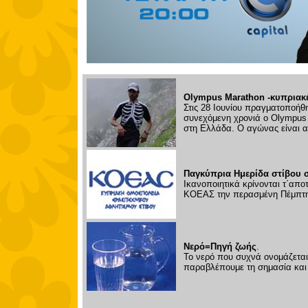
Olympus Marathon -
κυπριακ
Στις 28 Ιουνίου πραγματοποήθ
συνεχόμενη χρονιά ο Olympus
στη Ελλάδα. Ο αγώνας είναι 
Παγκύπρια Ημερίδα στίβου 
Ικανοποιητικά κρίνονται τ΄απ
ΚΟΕΑΣ την περασμένη Πέμπτη 
Νερό=Πηγή ζωής
.
Το νερό που συχνά ονομάζεται 
παραβλέπουμε τη σημασία και 